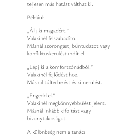
teljesen más hatást válthat ki.
Például:
„Állj ki magadért.”
Valakinél felszabadító.
Másnál szorongást, bűntudatot vagy
konfliktuskerülést indít el.
„Lépj ki a komfortzónádból.”
Valakinél fejlődést hoz.
Másnál túlterhelést és kimerülést.
„Engedd el.”
Valakinél megkönnyebbülést jelent.
Másnál inkább elfojtást vagy
bizonytalanságot.
A különbség nem a tanács