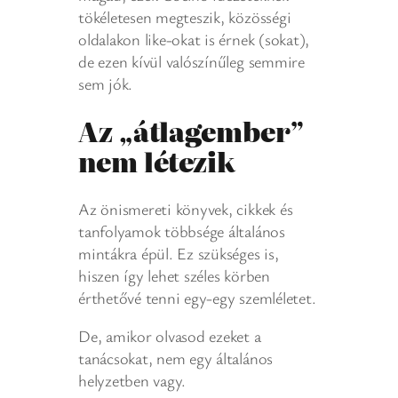
tökéletesen megteszik, közösségi
oldalakon like-okat is érnek (sokat),
de ezen kívül valószínűleg semmire
sem jók.
Az „átlagember”
nem létezik
Az önismereti könyvek, cikkek és
tanfolyamok többsége általános
mintákra épül. Ez szükséges is,
hiszen így lehet széles körben
érthetővé tenni egy-egy szemléletet.
De, amikor olvasod ezeket a
tanácsokat, nem egy általános
helyzetben vagy.