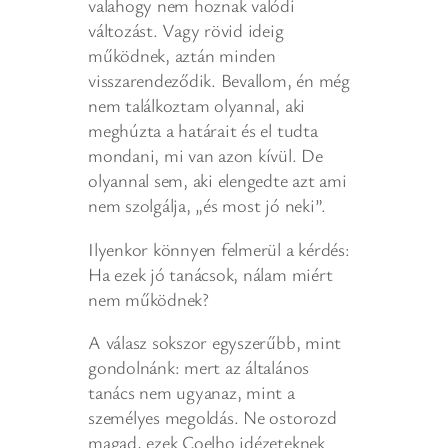
valahogy nem hoznak valódi
változást. Vagy rövid ideig
működnek, aztán minden
visszarendeződik. Bevallom, én még
nem találkoztam olyannal, aki
meghúzta a határait és el tudta
mondani, mi van azon kívül. De
olyannal sem, aki elengedte azt ami
nem szolgálja, „és most jó neki”.
Ilyenkor könnyen felmerül a kérdés:
Ha ezek jó tanácsok, nálam miért
nem működnek?
A válasz sokszor egyszerűbb, mint
gondolnánk: mert az általános
tanács nem ugyanaz, mint a
személyes megoldás. Ne ostorozd
magad, ezek Coelho idézeteknek