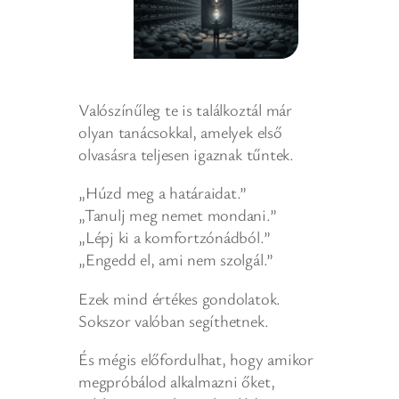
Valószínűleg te is találkoztál már
olyan tanácsokkal, amelyek első
olvasásra teljesen igaznak tűntek.
„Húzd meg a határaidat.”
„Tanulj meg nemet mondani.”
„Lépj ki a komfortzónádból.”
„Engedd el, ami nem szolgál.”
Ezek mind értékes gondolatok.
Sokszor valóban segíthetnek.
És mégis előfordulhat, hogy amikor
megpróbálod alkalmazni őket,