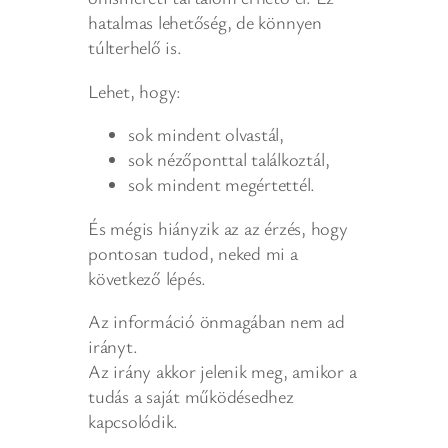
hatalmas lehetőség, de könnyen
túlterhelő is.
Lehet, hogy:
sok mindent olvastál,
sok nézőponttal találkoztál,
sok mindent megértettél.
És mégis hiányzik az az érzés, hogy
pontosan tudod, neked mi a
következő lépés.
Az információ önmagában nem ad
irányt.
Az irány akkor jelenik meg, amikor a
tudás a saját működésedhez
kapcsolódik.