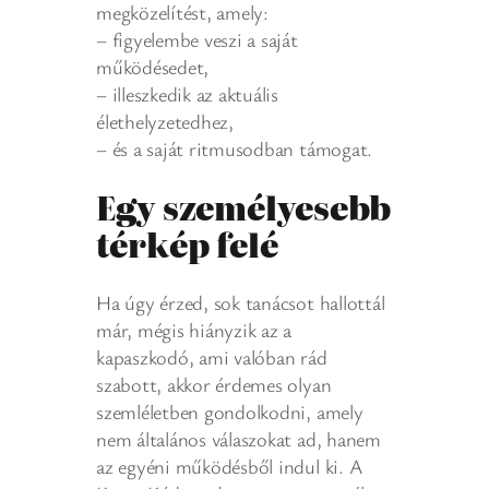
megközelítést, amely:
– figyelembe veszi a saját
működésedet,
– illeszkedik az aktuális
élethelyzetedhez,
– és a saját ritmusodban támogat.
Egy személyesebb
térkép felé
Ha úgy érzed, sok tanácsot hallottál
már, mégis hiányzik az a
kapaszkodó, ami valóban rád
szabott, akkor érdemes olyan
szemléletben gondolkodni, amely
nem általános válaszokat ad, hanem
az egyéni működésből indul ki. A