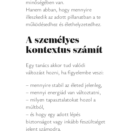
minőségében van.
Hanem abban, hogy mennyire
illeszkedik az adott pillanatban a te
működésedhez és élethelyzetedhez.
A személyes
kontextus számít
Egy tanács akkor tud valódi
változást hozni, ha figyelembe veszi:
– mennyire stabil az életed jelenleg,
– mennyi energiád van változtatni,
– milyen tapasztalatokat hozol a
múltból,
– és hogy egy adott lépés
biztonságot vagy inkább feszültséget
jelent számodra.