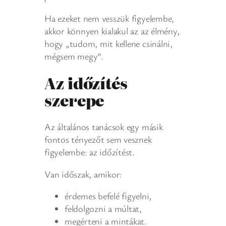
Ha ezeket nem vesszük figyelembe,
akkor könnyen kialakul az az élmény,
hogy „tudom, mit kellene csinálni,
mégsem megy”.
Az időzítés
szerepe
Az általános tanácsok egy másik
fontos tényezőt sem vesznek
figyelembe: az időzítést.
Van időszak, amikor:
érdemes befelé figyelni,
feldolgozni a múltat,
megérteni a mintákat.