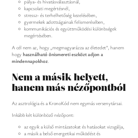
pálya- és hivatásválasztásnál,
kapcsolati megértésnél,
stressz- és terhelhetőség kezelésében,
gyermekek adottságainak felismerésében,
kommunikációs és együttműködési különbségek
megértésében.
A cél nem az, hogy „megmagyarázza az életedet”, hanem
hogy
használható önismereti eszközt adjon a
mindennapokhoz
.
Nem a másik helyett,
hanem más nézőpontból
Az asztrológia és a KronoKód nem egymás versenytársai.
Inkább két különböző nézőpont:
az egyik a külső mintázatokat és hatásokat vizsgálja,
a másik a belső energetikai működést és