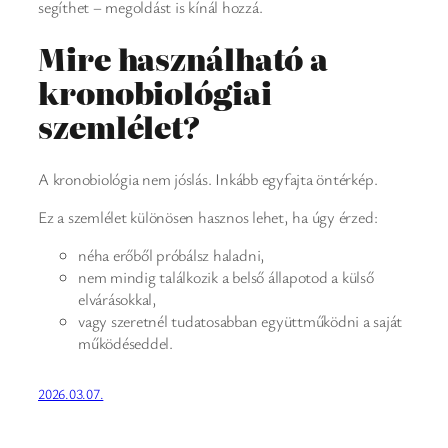
segíthet – megoldást is kínál hozzá.
Mire használható a
kronobiológiai
szemlélet?
A kronobiológia nem jóslás. Inkább egyfajta öntérkép.
Ez a szemlélet különösen hasznos lehet, ha úgy érzed:
néha erőből próbálsz haladni,
nem mindig találkozik a belső állapotod a külső
elvárásokkal,
vagy szeretnél tudatosabban együttműködni a saját
működéseddel.
2026.03.07.