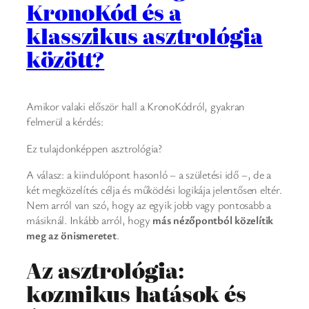
KronoKód és a
klasszikus asztrológia
között?
Amikor valaki először hall a KronoKódról, gyakran
felmerül a kérdés:
Ez tulajdonképpen asztrológia?
A válasz: a kiindulópont hasonló – a születési idő –, de a
két megközelítés célja és működési logikája jelentősen eltér.
Nem arról van szó, hogy az egyik jobb vagy pontosabb a
másiknál. Inkább arról, hogy
más nézőpontból közelítik
meg az önismeretet
.
Az asztrológia:
kozmikus hatások és