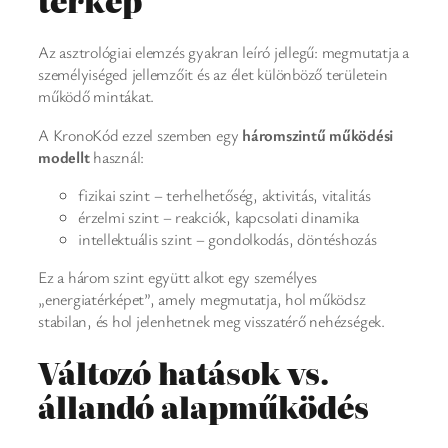
térkép
Az asztrológiai elemzés gyakran leíró jellegű: megmutatja a
személyiséged jellemzőit és az élet különböző területein
működő mintákat.
A KronoKód ezzel szemben egy
háromszintű működési
modellt
használ:
fizikai szint – terhelhetőség, aktivitás, vitalitás
érzelmi szint – reakciók, kapcsolati dinamika
intellektuális szint – gondolkodás, döntéshozás
Ez a három szint együtt alkot egy személyes
„energiatérképet”, amely megmutatja, hol működsz
stabilan, és hol jelenhetnek meg visszatérő nehézségek.
Változó hatások vs.
állandó alapműködés