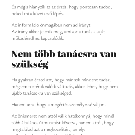
És mégis hiányzik az az érzés, hogy pontosan tudod,
neked mi a következő lépés.
Az információ önmagában nem ad irányt.
Az irány akkor jelenik meg, amikor a tudás a saját
működésedhez kapcsolódik.
Nem több tanácsra van
szükség
Ha gyakran érzed azt, hogy már sok mindent tudsz,
mégsem történik valódi változás, akkor lehet, hogy nem
újabb tanácsokra van szükséged.
Hanem arra, hogy a megértés személyessé váljon.
Az önismeret nem attól válik hatékonnyá, hogy minél
több általános útmutatást követsz, hanem attól, hogy
megtalálod azt a megközelítést, amely: