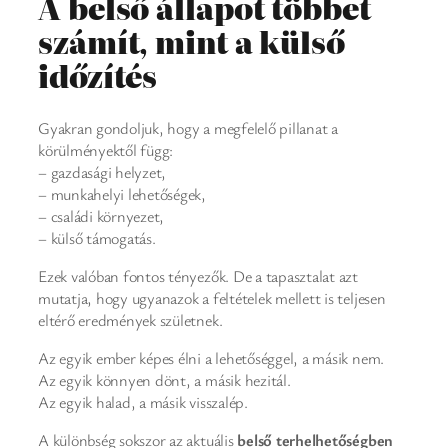
A belső állapot többet
számít, mint a külső
időzítés
Gyakran gondoljuk, hogy a megfelelő pillanat a
körülményektől függ:
– gazdasági helyzet,
– munkahelyi lehetőségek,
– családi környezet,
– külső támogatás.
Ezek valóban fontos tényezők. De a tapasztalat azt
mutatja, hogy ugyanazok a feltételek mellett is teljesen
eltérő eredmények születnek.
Az egyik ember képes élni a lehetőséggel, a másik nem.
Az egyik könnyen dönt, a másik hezitál.
Az egyik halad, a másik visszalép.
A különbség sokszor az aktuális
belső terhelhetőségben