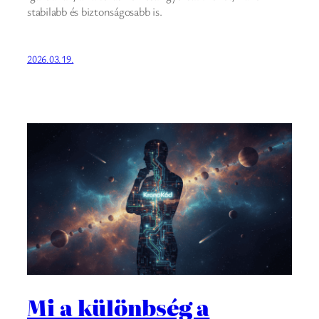
stabilabb és biztonságosabb is.
2026.03.19.
Mi a különbség a