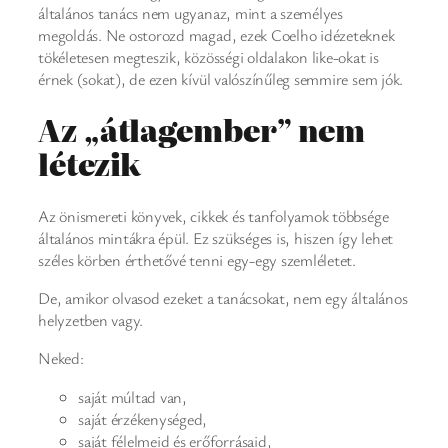
általános tanács nem ugyanaz, mint a személyes
megoldás. Ne ostorozd magad, ezek Coelho idézeteknek
tökéletesen megteszik, közösségi oldalakon like-okat is
érnek (sokat), de ezen kívül valószínűleg semmire sem jók.
Az „átlagember” nem
létezik
Az önismereti könyvek, cikkek és tanfolyamok többsége
általános mintákra épül. Ez szükséges is, hiszen így lehet
széles körben érthetővé tenni egy-egy szemléletet.
De, amikor olvasod ezeket a tanácsokat, nem egy általános
helyzetben vagy.
Neked:
saját múltad van,
saját érzékenységed,
saját félelmeid és erőforrásaid,