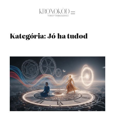
Ugrás
a
tartalomhoz
Kategória:
Jó ha tudod