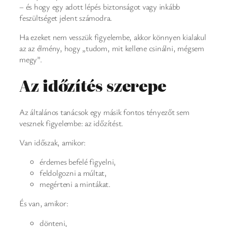
– és hogy egy adott lépés biztonságot vagy inkább
feszültséget jelent számodra.
Ha ezeket nem vesszük figyelembe, akkor könnyen kialakul
az az élmény, hogy „tudom, mit kellene csinálni, mégsem
megy”.
Az időzítés szerepe
Az általános tanácsok egy másik fontos tényezőt sem
vesznek figyelembe: az időzítést.
Van időszak, amikor:
érdemes befelé figyelni,
feldolgozni a múltat,
megérteni a mintákat.
És van, amikor:
dönteni,