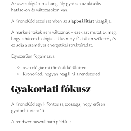
Az asztrológiában a hangsúly gyakran az aktuális
hatásokon és változásokon van.
A KronoKód ezzel szemben az
alapbeállítást
vizsgálja.
A markerértékek nem változnak – ezek azt mutatják meg,
hogy a három biológiai ciklus mely fázisában születtél, és
ez adja a személyes energetikai struktúrádat.
Egyszerűen fogalmazva:
asztrológia: mi történik körülötted
KronoKód: hogyan reagál rá a rendszered
Gyakorlati fókusz
A KronoKód egyik fontos sajátossága, hogy erősen
gyakorlatorientált.
A rendszer használható például: