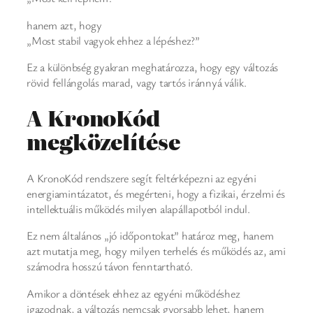
hanem azt, hogy
„Most stabil vagyok ehhez a lépéshez?”
Ez a különbség gyakran meghatározza, hogy egy változás
rövid fellángolás marad, vagy tartós iránnyá válik.
A KronoKód
megközelítése
A KronoKód rendszere segít feltérképezni az egyéni
energiamintázatot, és megérteni, hogy a fizikai, érzelmi és
intellektuális működés milyen alapállapotból indul.
Ez nem általános „jó időpontokat” határoz meg, hanem
azt mutatja meg, hogy milyen terhelés és működés az, ami
számodra hosszú távon fenntartható.
Amikor a döntések ehhez az egyéni működéshez
igazodnak, a változás nemcsak gyorsabb lehet, hanem