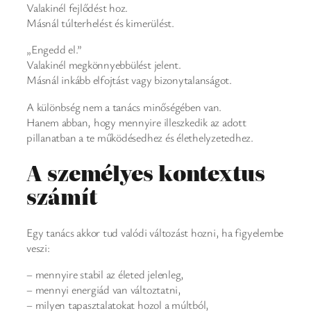
Valakinél fejlődést hoz.
Másnál túlterhelést és kimerülést.
„Engedd el.”
Valakinél megkönnyebbülést jelent.
Másnál inkább elfojtást vagy bizonytalanságot.
A különbség nem a tanács minőségében van.
Hanem abban, hogy mennyire illeszkedik az adott
pillanatban a te működésedhez és élethelyzetedhez.
A személyes kontextus
számít
Egy tanács akkor tud valódi változást hozni, ha figyelembe
veszi:
– mennyire stabil az életed jelenleg,
– mennyi energiád van változtatni,
– milyen tapasztalatokat hozol a múltból,