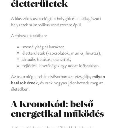
életterületek
A klasszikus asztrológia a bolygók és a csillagászati
helyzetek szimbolikus rendszerére épül.
A fókusza általában:
személyiség és karakter,
életterületek (kapcsolatok, munka, hivatás),
aktuális hatások, tranzitok,
fejlődési lehetőségek egy adott időszakban.
Az asztrológia tehát elsősorban azt vizsgálja,
milyen
hatások érnek
, és ezek hogyan jelenhetnek meg az
életedben.
A KronoKód: belső
energetikai működés