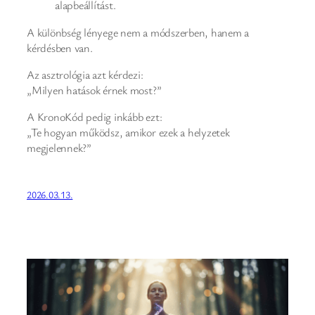
alapbeállítást.
A különbség lényege nem a módszerben, hanem a
kérdésben van.
Az asztrológia azt kérdezi:
„Milyen hatások érnek most?”
A KronoKód pedig inkább ezt:
„Te hogyan működsz, amikor ezek a helyzetek
megjelennek?”
2026.03.13.