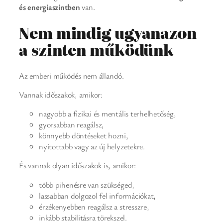
és energiaszintben
van.
Nem mindig ugyanazon
a szinten működünk
Az emberi működés nem állandó.
Vannak időszakok, amikor:
nagyobb a fizikai és mentális terhelhetőség,
gyorsabban reagálsz,
könnyebb döntéseket hozni,
nyitottabb vagy az új helyzetekre.
És vannak olyan időszakok is, amikor:
több pihenésre van szükséged,
lassabban dolgozol fel információkat,
érzékenyebben reagálsz a stresszre,
inkább stabilitásra törekszel.