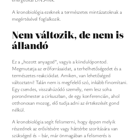
A kronobiológia ezeknek a természetes mintázatoknak a
megértésével foglalkozik.
Nem változik, de nem is
állandó
Ez a „hozott anyagod”, vagyis a kiindulópontod.
Megmutatja az erőforrásaidat, a terhelhetőségedet és a
természetes reakcióidat. Amiken, van lehetőséged
változtatni! Talán nem is megfelelő szó, inkább finomítani.
Egy csendes, visszahúzódó személy, nem lesz soha
porondmester a cirkuszban, de egy konferencián, ahol
otthonosan mozog, elő tudja adni az értekezését gond
nélkül.
A kronobiológia segít felismerni, hogy éppen melyik
részednek az erősítésére vagy háttérbe szorítására van
szükséged és – bár, már önmagában a felismerés is