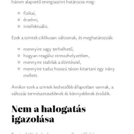
három alapvető energiaszint határozza meg:
fizikai,
érzelmi,
intellektuális.
Ezek a szintek ciklikusan változnak, és meghatározzák:
mennyire vagy terhelhető,
hogyan reagálsz stresszhelyzetben,
mennyire stabilak a döntéseid,
mennyire tudsz hosszú távon kitartani egy irány
mellett.
Amikor ezek a szintek kedvezőbb állapotban vannak, a
változás természetesebbnek és könnyebbnek érződik.
Nem a halogatás
igazolása