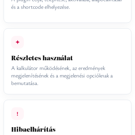
és a shortcode elhelyezése.
✦
Részletes használat
A kalkulátor működésének, az eredmények
megjelenítésének és a megjelenési opcióknak a
bemutatása.
!
Hibaelhárítás