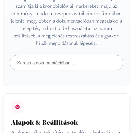
számítja ki a kronobiológiai markereket, majd az
eredményt modern, reszponzív táblázatos formában
jeleníti meg. Ebben a dokumentációban megtalálod a
telepítés, a shortcode használata, az admin
beállítások, a megjelenés testreszabása és a gyakori
hibák megoldásának lépéseit.
Keresés
a
dokumentációban
⚙
Alapok & Beállítások
A plugin célja, telepítése, aktiválása, alapbeállításai