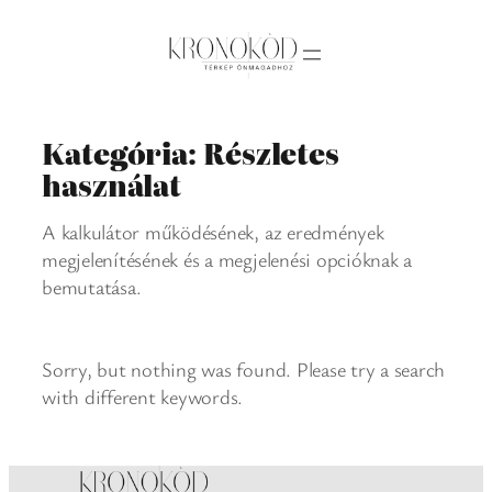
Ugrás
a
tartalomhoz
Kategória:
Részletes
használat
A kalkulátor működésének, az eredmények
megjelenítésének és a megjelenési opcióknak a
bemutatása.
Sorry, but nothing was found. Please try a search
with different keywords.