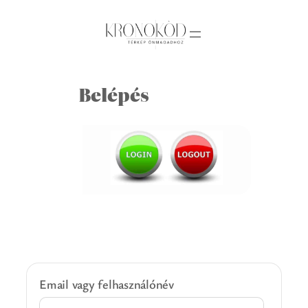
Ugrás
a
tartalomhoz
Belépés
Email vagy felhasználónév