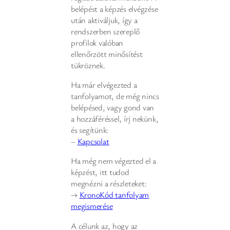
belépést a képzés elvégzése
után aktiváljuk, így a
rendszerben szereplő
profilok valóban
ellenőrzött minősítést
tükröznek.
Ha már elvégezted a
tanfolyamot, de még nincs
belépésed, vagy gond van
a hozzáféréssel, írj nekünk,
és segítünk:
–
Kapcsolat
Ha még nem végezted el a
képzést, itt tudod
megnézni a részleteket:
→
KronoKód tanfolyam
megismerése
A célunk az, hogy az