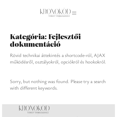
Ugrás
a
tartalomhoz
Kategória:
Fejlesztői
dokumentáció
Rövid technikai áttekintés a shortcode-ról, AJAX
működésről, osztályokról, opciókról és hookokról.
Sorry, but nothing was found. Please try a search
with different keywords.